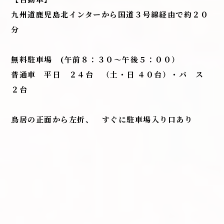
九州道鹿児島北インターから国道３号線経由で約２０
分
無料駐車場 (午前８：３０～午後５：００）
普通車 平日 ２４台 （土・日 ４０台）・バ ス
２台
鳥居の正面から左折、 すぐに駐車場入り口あり