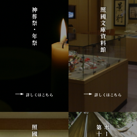
神葬祭・年祭
照國文庫資料館
詳しくはこちら
詳しくはこちら
第十団