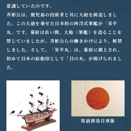
意識していたのです。
斉彬公は、鹿児島の技術者と共に大砲を鋳造しまし
た。この大砲を乗せた日本初の西洋式軍艦が「昇平
丸」です。幕府は長い間、大船（軍艦）を造ることを
禁じていましたが、斉彬公らの働きかけにより、解禁
しました。そして、「昇平丸」は、幕府に献上され、
初めて日本の総船印として「日の丸」が掲げられまし
た。
筑前茜染日章旗