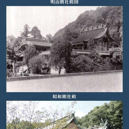
明治期社殿図
昭和期社殿