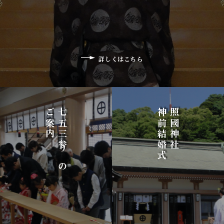
詳しくはこちら
ご案内
七五三参りの
神前結婚式
照國神社