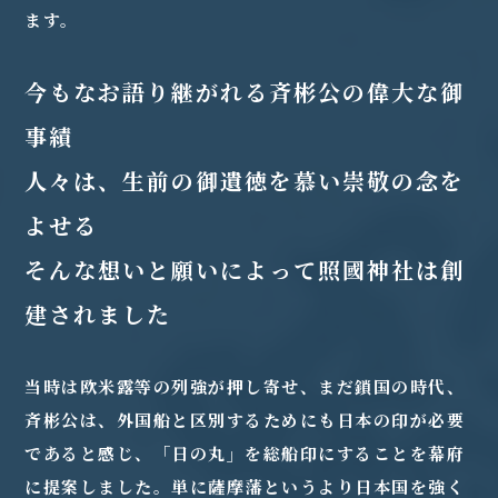
ます。
今もなお語り継がれる斉彬公の偉大な御
事績
人々は、生前の御遺徳を慕い崇敬の念を
よせる
そんな想いと願いによって照國神社は創
建されました
当時は欧米露等の列強が押し寄せ、まだ鎖国の時代、
斉彬公は、外国船と区別するためにも日本の印が必要
であると感じ、「日の丸」を総船印にすることを幕府
に提案しました。単に薩摩藩というより日本国を強く