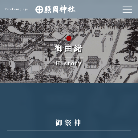
Terukuni Jinja
御由緒
History
御祭神