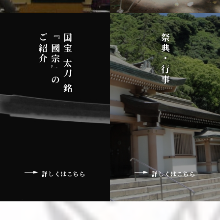
ご紹介
『國宗』の
国宝 太刀 銘
祭典・行事
詳しくはこちら
詳しくはこちら