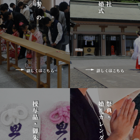
七五三参りの
詳しくはこちら
詳しくはこちら
授与品・御朱印
婚礼カレンダー
祭典・