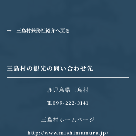
→ 三島村兼務社紹介へ戻る
三島村の観光の問い合わせ先
鹿児島県三島村
℡099-222-3141
三島村ホームページ
http://www.mishimamura.jp/